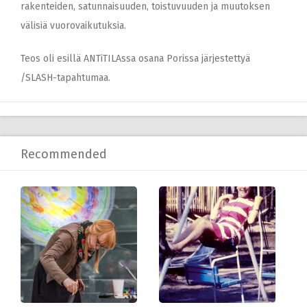
rakenteiden, satunnaisuuden, toistuvuuden ja muutoksen
välisiä vuorovaikutuksia.
Teos oli esillä ANTiTILAssa osana Porissa järjestettyä
/SLASH-tapahtuma
a.
Recommended