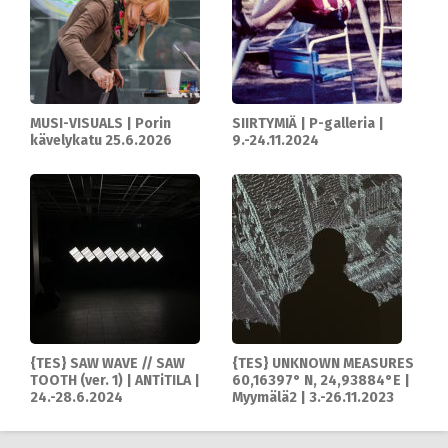
MUSI-VISUALS | Porin
SIIRTYMIÄ | P-galleria |
kävelykatu 25.6.2026
9.-24.11.2024
{TES} SAW WAVE // SAW
{TES} UNKNOWN MEASURES
TOOTH (ver. 1) | ANTiTILA |
60,16397° N, 24,93884°E |
24.-28.6.2024
Myymälä2 | 3.-26.11.2023