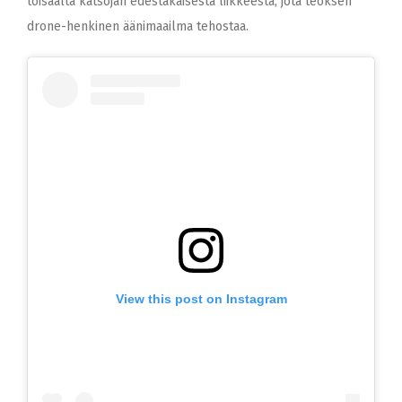
toisaalta katsojan edestakaisesta liikkeestä, jota teoksen
drone-henkinen äänimaailma tehostaa.
View this post on Instagram