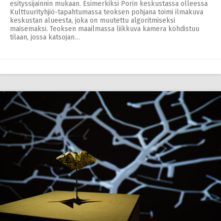
esityssijainnin mukaan. Esimerkiksi Porin keskustassa olleessa
Kulttuurityhjiö-tapahtumassa teoksen pohjana toimi ilmakuva
keskustan alueesta, joka on muutettu algoritmiseksi
maisemaksi. Teoksen maailmassa liikkuva kamera kohdistuu
tilaan, jossa katsojan…