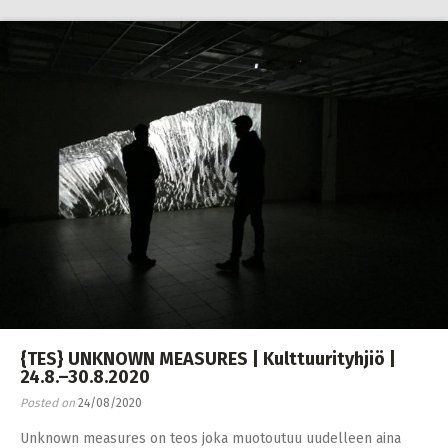
{TES} UNKNOWN MEASURES | Kulttuurityhjiö |
24.8.–30.8.2020
Posted on
24/08/2020
Unknown measures on teos joka muotoutuu uudelleen aina