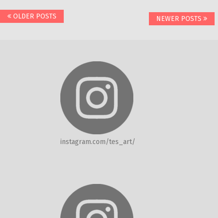
Posts
OLDER POSTS
NEWER POSTS
navigation
instagram.com/tes_art/