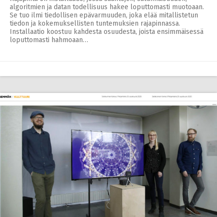
algoritmien ja datan todellisuus hakee loputtomasti muotoaan.
Se tuo ilmi tiedollisen epävarmuuden, joka elää mitallistetun
tiedon ja kokemuksellisten tuntemuksien rajapinnassa.
Installaatio koostuu kahdesta osuudesta, joista ensimmäisessä
loputtomasti hahmoaan…