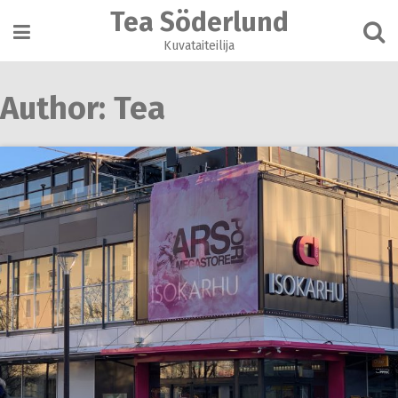
Skip
Tea Söderlund
to
content
Kuvataiteilija
Author:
Tea