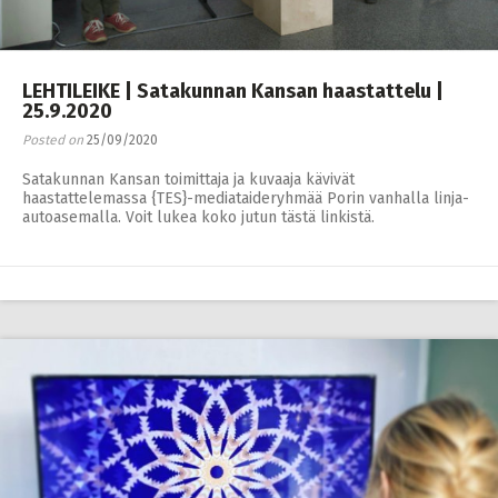
LEHTILEIKE | Satakunnan Kansan haastattelu |
25.9.2020
Posted on
25/09/2020
Satakunnan Kansan toimittaja ja kuvaaja kävivät
haastattelemassa {TES}-mediataideryhmää Porin vanhalla linja-
autoasemalla. Voit lukea koko jutun tästä linkistä.